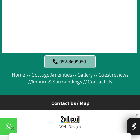
052-8699950
Home //
Cottage Amenities //
Gallery //
Guest reviews
//
Amirim & Surroundings //
Contact Us
Contact Us / Map
✕
Web Design