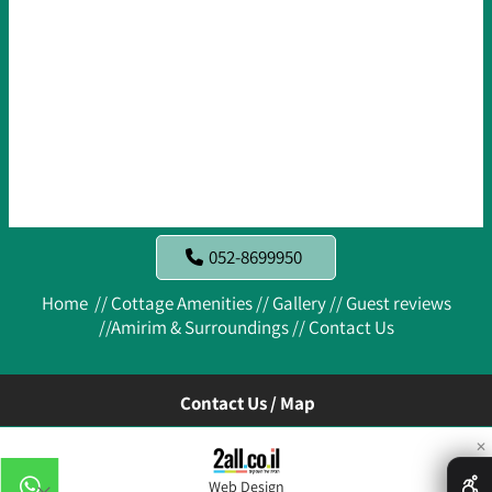
052-8699950
Home //
Cottage Amenities //
Gallery //
Guest reviews
//
Amirim & Surroundings //
Contact Us
Contact Us / Map
✕
Web Design